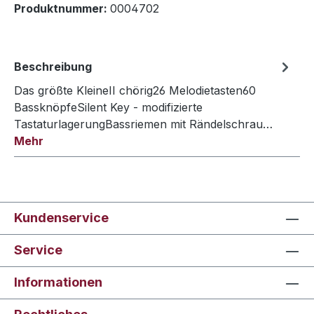
Produktnummer:
0004702
Beschreibung
Das größte KleineII chörig26 Melodietasten60
BassknöpfeSilent Key - modifizierte
TastaturlagerungBassriemen mit Rändelschrau…
Mehr
Kundenservice
Service
Informationen