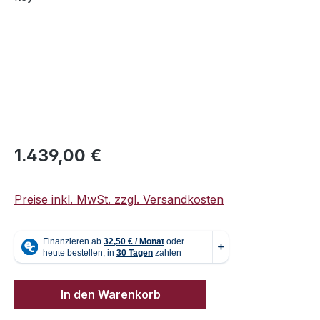
Regulärer Preis:
1.439,00 €
Preise inkl. MwSt. zzgl. Versandkosten
In den Warenkorb