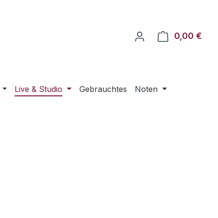
0,00 €
Ware
Live & Studio
Gebrauchtes
Noten