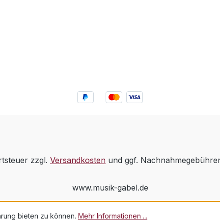
rtsteuer zzgl.
Versandkosten
und ggf. Nachnahmegebühren,
www.musik-gabel.de
hrung bieten zu können.
Mehr Informationen ...