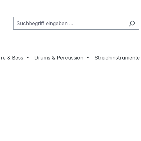
rre & Bass
Drums & Percussion
Streichinstrumente