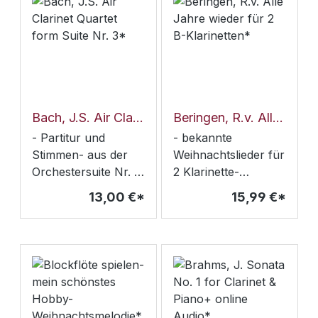
Bach, J.S. Air Clarinet Quartet form Suite Nr. 3*
Beringen, R.v. Alle Jahre wieder für 2 B-Klarinetten*
- Partitur und
- bekannte
Stimmen- aus der
Weihnachtslieder für
Orchestersuite Nr. 3
2 Klarinette-
in D-Dur BWV 1068-
Schwierigkeitsgrad
13,00 €*
15,99 €*
Schwierigkeit: mittel
1-2- spielbar für alle
Klarinetten