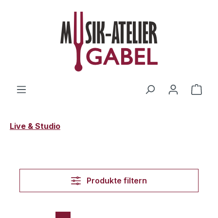
Zum Hauptinhalt springen
Ware
Live & Studio
Produkte filtern