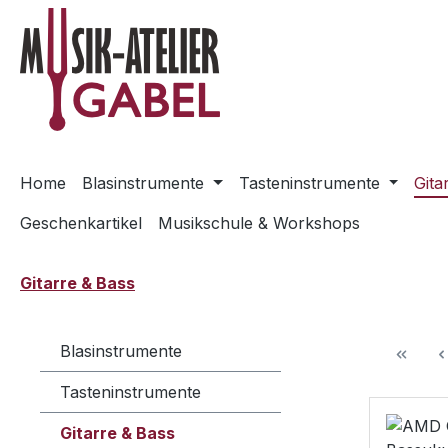
m Hauptinhalt springen
Zur Suche springen
Zur Hauptnavigation springen
Home
Blasinstrumente
Tasteninstrumente
Gita
Geschenkartikel
Musikschule & Workshops
Gitarre & Bass
Blasinstrumente
Tasteninstrumente
Gitarre & Bass