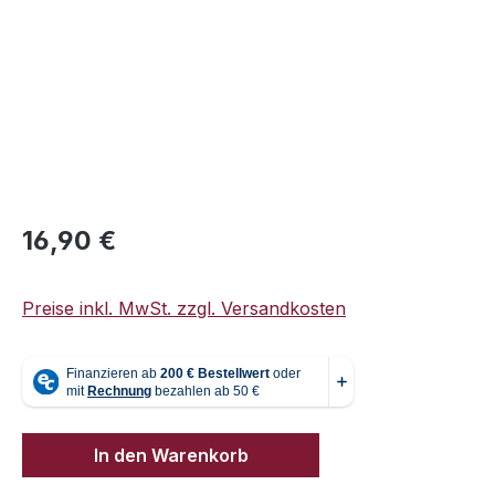
Regulärer Preis:
16,90 €
Preise inkl. MwSt. zzgl. Versandkosten
In den Warenkorb