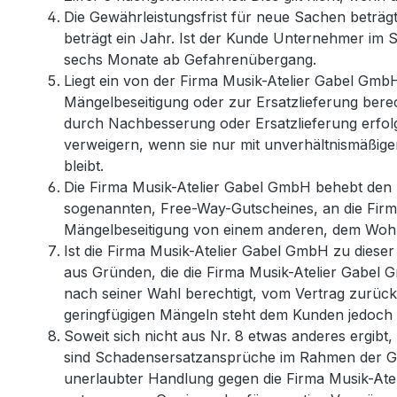
Die Gewährleistungsfrist für neue Sachen beträg
beträgt ein Jahr. Ist der Kunde Unternehmer im 
sechs Monate ab Gefahrenübergang.
Liegt ein von der Firma Musik-Atelier Gabel Gmb
Mängelbeseitigung oder zur Ersatzlieferung berec
durch Nachbesserung oder Ersatzlieferung erfolge
verweigern, wenn sie nur mit unverhältnismäßige
bleibt.
Die Firma Musik-Atelier Gabel GmbH behebt den M
sogenannten, Free-Way-Gutscheines, an die Firma
Mängelbeseitigung von einem anderen, dem Woh
Ist die Firma Musik-Atelier Gabel GmbH zu dieser
aus Gründen, die die Firma Musik-Atelier Gabel G
nach seiner Wahl berechtigt, vom Vertrag zurüc
geringfügigen Mängeln steht dem Kunden jedoch k
Soweit sich nicht aus Nr. 8 etwas anderes ergi
sind Schadensersatzansprüche im Rahmen der Ge
unerlaubter Handlung gegen die Firma Musik-Atel