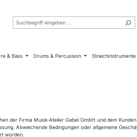
rre & Bass
Drums & Percussion
Streichinstrumente
schen der Firma Musik-Atelier Gabel GmbH und dem Kunden 
Fassung. Abweichende Bedingungen oder allgemeine Geschäf
art worden.