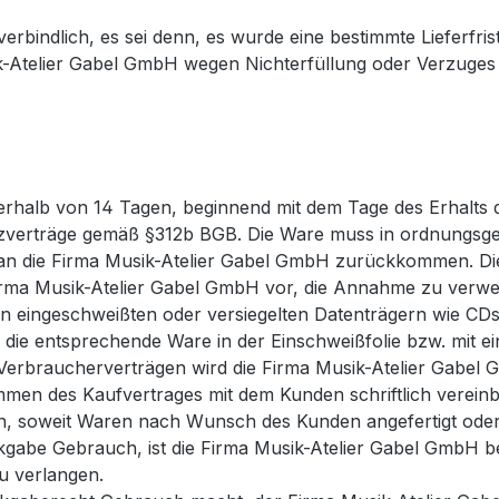
rbindlich, es sei denn, es wurde eine bestimmte Lieferfrist 
-Atelier Gabel GmbH wegen Nichterfüllung oder Verzuges 
nerhalb von 14 Tagen, beginnend mit dem Tage des Erhalts
bsatzverträge gemäß §312b BGB. Die Ware muss in ordnung
 an die Firma Musik-Atelier Gabel GmbH zurückkommen. Die
Firma Musik-Atelier Gabel GmbH vor, die Annahme zu verwe
on eingeschweißten oder versiegelten Datenträgern wie CD
 die entsprechende Ware in der Einschweißfolie bzw. mit 
 Verbraucherverträgen wird die Firma Musik-Atelier Gab
men des Kaufvertrages mit dem Kunden schriftlich vereinb
n, soweit Waren nach Wunsch des Kunden angefertigt oder 
gabe Gebrauch, ist die Firma Musik-Atelier Gabel GmbH bere
 verlangen.