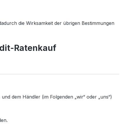
 dadurch die Wirksamkeit der übrigen Bestimmungen
dit-Ratenkauf
und dem Händler (im Folgenden „wir“ oder „uns“)
den.