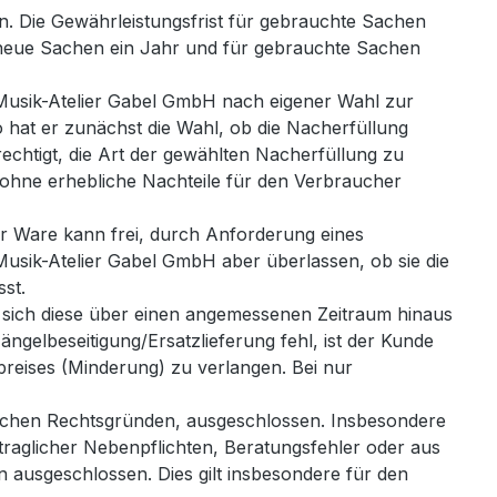
n. Die Gewährleistungsfrist für gebrauchte Sachen
r neue Sachen ein Jahr und für gebrauchte Sachen
a Musik-Atelier Gabel GmbH nach eigener Wahl zur
o hat er zunächst die Wahl, ob die Nacherfüllung
echtigt, die Art der gewählten Nacherfüllung zu
 ohne erhebliche Nachteile für den Verbraucher
r Ware kann frei, durch Anforderung eines
Musik-Atelier Gabel GmbH aber überlassen, ob sie die
st.
rt sich diese über einen angemessenen Zeitraum hinaus
ngelbeseitigung/Ersatzlieferung fehl, ist der Kunde
reises (Minderung) zu verlangen. Bei nur
welchen Rechtsgründen, ausgeschlossen. Insbesondere
aglicher Nebenpflichten, Beratungsfehler oder aus
 ausgeschlossen. Dies gilt insbesondere für den