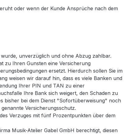
t beruht oder wenn der Kunde Ansprüche nach dem
rt wurde, unverzüglich und ohne Abzug zahlbar.
at zu Ihren Gunsten eine Versicherung
rungsbedingungen ersetzt. Hierdurch sollen Sie im
g weisen wir darauf hin, dass es viele Banken und
wendung Ihrer PIN und TAN zu einer
uchsfalle Ihre Bank sich weigert, den Schaden zu
es bisher bei dem Dienst "Sofortüberweisung" noch
n genannte Versicherungsschutz.
 des Verzuges mit fünf Prozentpunkten über dem
Firma Musik-Atelier Gabel GmbH berechtigt, diesen