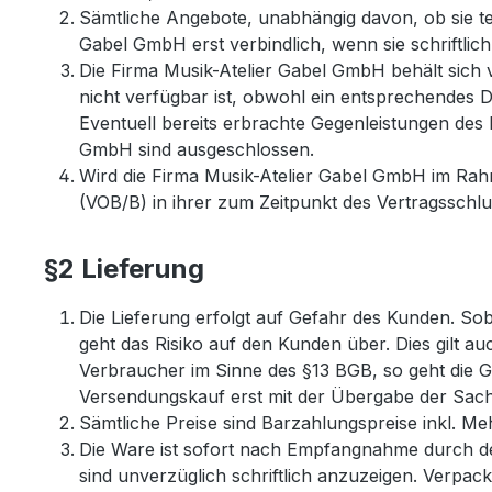
Sämtliche Angebote, unabhängig davon, ob sie tele
Gabel GmbH erst verbindlich, wenn sie schriftlic
Die Firma Musik-Atelier Gabel GmbH behält sich v
nicht verfügbar ist, obwohl ein entsprechendes 
Eventuell bereits erbrachte Gegenleistungen des
GmbH sind ausgeschlossen.
Wird die Firma Musik-Atelier Gabel GmbH im Rahm
(VOB/B) in ihrer zum Zeitpunkt des Vertragsschlu
§2 Lieferung
Die Lieferung erfolgt auf Gefahr des Kunden. S
geht das Risiko auf den Kunden über. Dies gilt au
Verbraucher im Sinne des §13 BGB, so geht die G
Versendungskauf erst mit der Übergabe der Sach
Sämtliche Preise sind Barzahlungspreise inkl. M
Die Ware ist sofort nach Empfangnahme durch d
sind unverzüglich schriftlich anzuzeigen. Verp