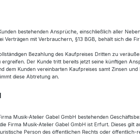
Kunden bestehenden Ansprüche, einschließlich aller Nebenf
i Verträgen mit Verbrauchern, §13 BGB, behält sich die F
 vollständigen Bezahlung des Kaufpreises Dritten zu veräuß
greifen. Der Kunde tritt bereits jetzt seine künftigen A
nd dem Kunden vereinbarten Kaufpreises samt Zinsen und 
immt diese Abtretung an.
d
r Firma Musik-Atelier Gabel GmbH bestehenden Geschäftsbez
die Firma Musik-Atelier Gabel GmbH ist Erfurt. Dieses gilt
istische Person des öffentlichen Rechts oder öffentlich-r