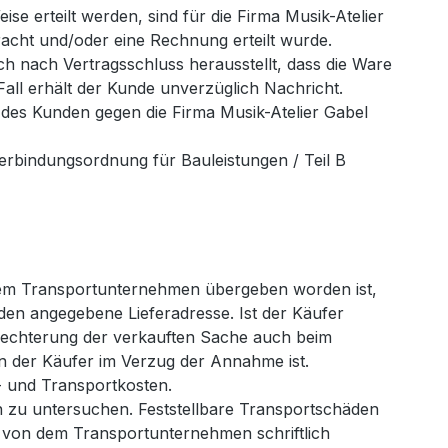
se erteilt werden, sind für die Firma Musik-Atelier
racht und/oder eine Rechnung erteilt wurde.
ch nach Vertragsschluss herausstellt, dass die Ware
all erhält der Kunde unverzüglich Nachricht.
 des Kunden gegen die Firma Musik-Atelier Gabel
Verbindungsordnung für Bauleistungen / Teil B
inem Transportunternehmen übergeben worden ist,
unden angegebene Lieferadresse. Ist der Käufer
hlechterung der verkauften Sache auch beim
n der Käufer im Verzug der Annahme ist.
- und Transportkosten.
 zu untersuchen. Feststellbare Transportschäden
 von dem Transportunternehmen schriftlich