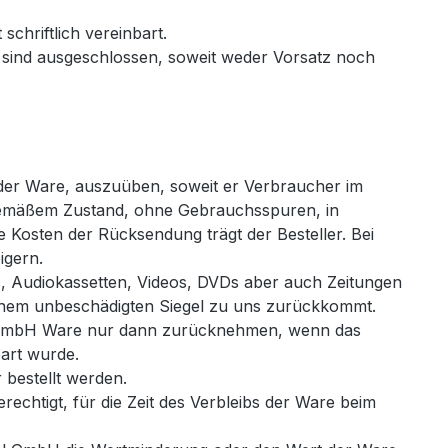
schriftlich vereinbart.
sind ausgeschlossen, soweit weder Vorsatz noch
 der Ware, auszuüben, soweit er Verbraucher im
sgemäßem Zustand, ohne Gebrauchsspuren, in
 Kosten der Rücksendung trägt der Besteller. Bei
igern.
s, Audiokassetten, Videos, DVDs aber auch Zeitungen
einem unbeschädigten Siegel zu uns zurückkommt.
el GmbH Ware nur dann zurücknehmen, wenn das
art wurde.
bestellt werden.
chtigt, für die Zeit des Verbleibs der Ware beim