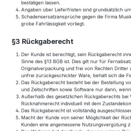
bestätigen lassen.
Angaben über Lieferfristen sind grundsätzlich unve
Schadensersatzansprüche gegen die Firma Musik
grobe Fahrlässigkeit vorliegt.
§3 Rückgaberecht
Der Kunde ist berechtigt, sein Rückgaberecht in
Sinne des §13 BGB ist. Dies gilt nur für Ferna
Originalverpackung und frei von Rechten Dritter
unfrei zurückgeschickter Ware, behält sich die 
Das Rückgaberecht besteht bei der Bestellung v
und Zeitschriften sowie Software nur dann, wenn
Außerhalb des gesetzlichen Rückgaberechts bei
Rücknahmerecht individuell mit dem Zustandekom
Das Rückgaberecht ist vollständig ausgeschlosse
Macht der Kunde von seiner Möglichkeit der Rück
Kunden eine angemessene Nutzungsvergütung zu