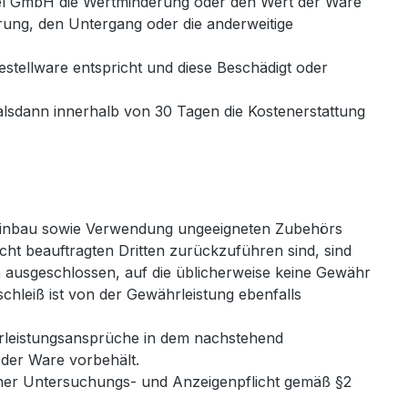
bel GmbH die Wertminderung oder den Wert der Ware
rung, den Untergang oder die anderweitige
stellware entspricht und diese Beschädigt oder
alsdann innerhalb von 30 Tagen die Kostenerstattung
Einbau sowie Verwendung ungeeigneten Zubehörs
ht beauftragten Dritten zurückzuführen sind, sind
ausgeschlossen, auf die üblicherweise keine Gewähr
hleiß ist von der Gewährleistung ebenfalls
hrleistungsansprüche in dem nachstehend
 der Ware vorbehält.
er Untersuchungs- und Anzeigenpflicht gemäß §2