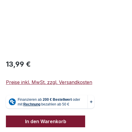
Regulärer Preis:
13,99 €
Preise inkl. MwSt. zzgl. Versandkosten
In den Warenkorb