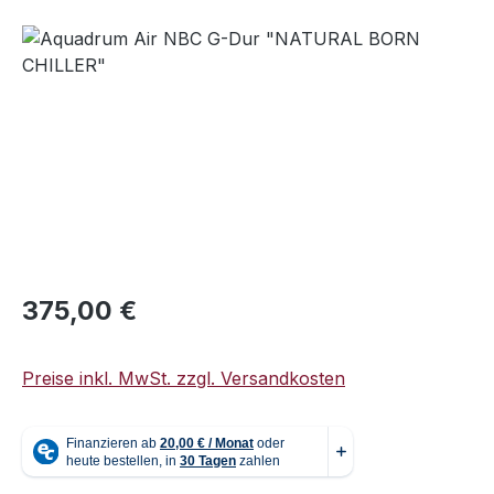
Bildergalerie überspringen
Regulärer Preis:
375,00 €
Preise inkl. MwSt. zzgl. Versandkosten