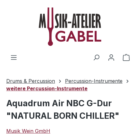
Zum Hauptinhalt springen
Ware
Drums & Percussion
Percussion-Instrumente
weitere Percussion-Instrumente
Aquadrum Air NBC G-Dur
"NATURAL BORN CHILLER"
Musik Wein GmbH