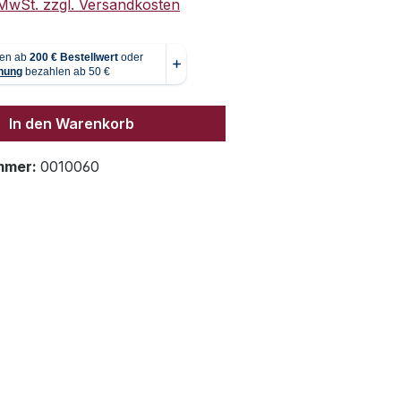
. MwSt. zzgl. Versandkosten
In den Warenkorb
mmer:
0010060