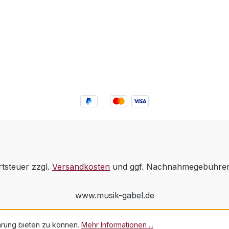
rtsteuer zzgl.
Versandkosten
und ggf. Nachnahmegebühren,
www.musik-gabel.de
hrung bieten zu können.
Mehr Informationen ...