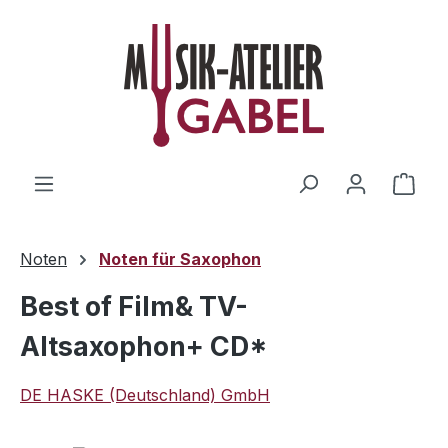
Zum Hauptinhalt springen
Ware
Noten
Noten für Saxophon
Best of Film& TV-
Altsaxophon+ CD*
DE HASKE (Deutschland) GmbH