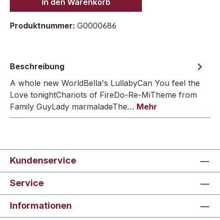
In den Warenkorb
Produktnummer:
G0000686
Beschreibung
A whole new WorldBella's LullabyCan You feel the
Love tonightChariots of FireDo-Re-MiTheme from
Family GuyLady marmaladeThe…
Mehr
Kundenservice
Service
Informationen