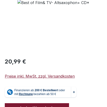
Bildergalerie überspringen
Regulärer Preis:
20,99 €
Preise inkl. MwSt. zzgl. Versandkosten