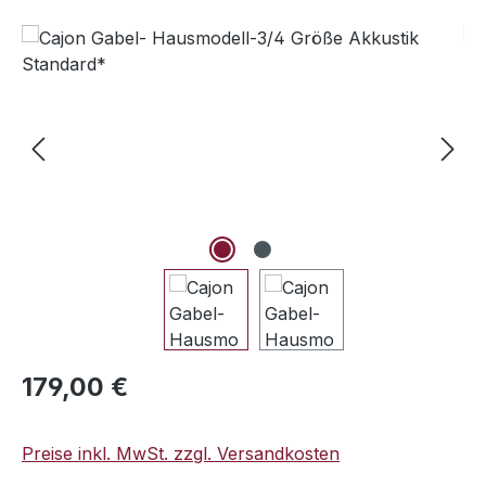
Bildergalerie überspringen
Regulärer Preis:
179,00 €
Preise inkl. MwSt. zzgl. Versandkosten