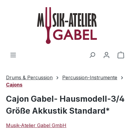
Zum Hauptinhalt springen
Ware
Drums & Percussion
Percussion-Instrumente
Cajons
Cajon Gabel- Hausmodell-3/4
Größe Akkustik Standard*
Musik-Atelier Gabel GmbH