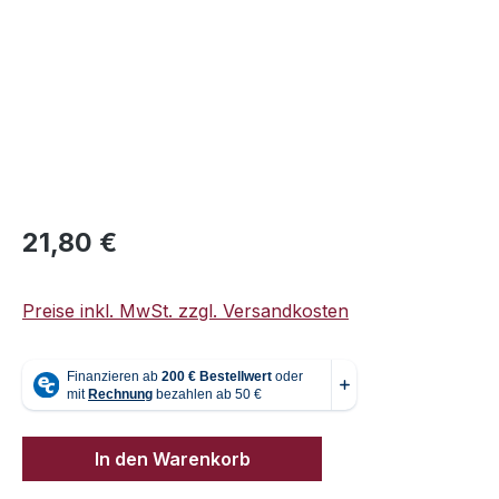
Regulärer Preis:
21,80 €
Preise inkl. MwSt. zzgl. Versandkosten
In den Warenkorb