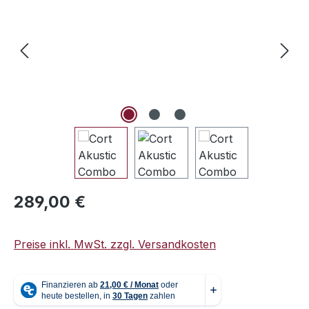
Regulärer Preis:
289,00 €
Preise inkl. MwSt. zzgl. Versandkosten