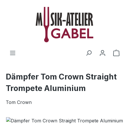
Zum Hauptinhalt springen
Ware
Dämpfer Tom Crown Straight
Trompete Aluminium
Tom Crown
Bildergalerie überspringen