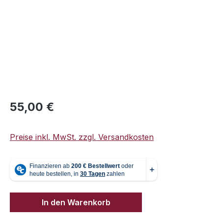
Regulärer Preis:
55,00 €
Preise inkl. MwSt. zzgl. Versandkosten
In den Warenkorb