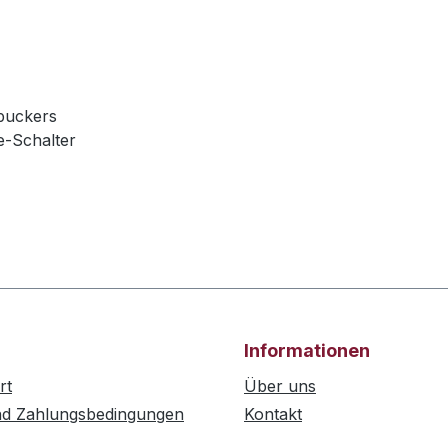
buckers
e-Schalter
Informationen
rt
Über uns
nd Zahlungsbedingungen
Kontakt