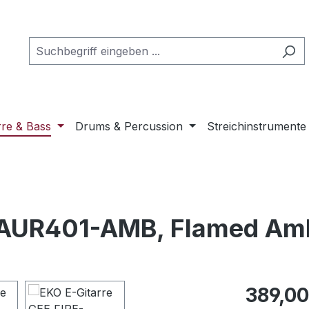
rre & Bass
Drums & Percussion
Streichinstrumente
-AUR401-AMB, Flamed Amb
Regulärer Pr
389,00