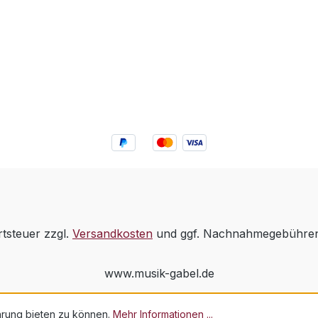
rtsteuer zzgl.
Versandkosten
und ggf. Nachnahmegebühren,
www.musik-gabel.de
hrung bieten zu können.
Mehr Informationen ...