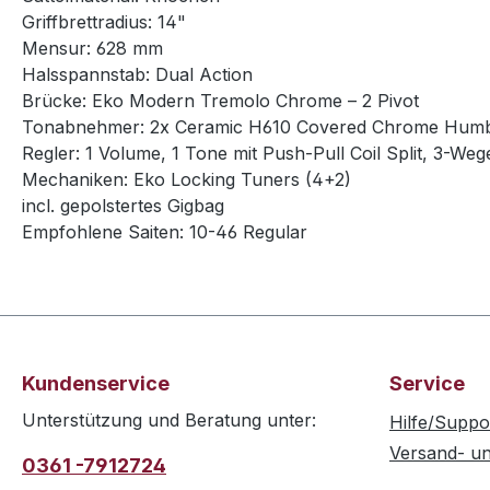
Griffbrettradius: 14"
Mensur: 628 mm
Halsspannstab: Dual Action
Brücke: Eko Modern Tremolo Chrome – 2 Pivot
Tonabnehmer: 2x Ceramic H610 Covered Chrome Hum
Regler: 1 Volume, 1 Tone mit Push-Pull Coil Split, 3-Weg
Mechaniken: Eko Locking Tuners (4+2)
incl. gepolstertes Gigbag
Empfohlene Saiten: 10-46 Regular
Kundenservice
Service
Unterstützung und Beratung unter:
Hilfe/Suppo
Versand- u
0361 -7912724