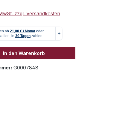
. MwSt. zzgl. Versandkosten
In den Warenkorb
mmer:
G0007848