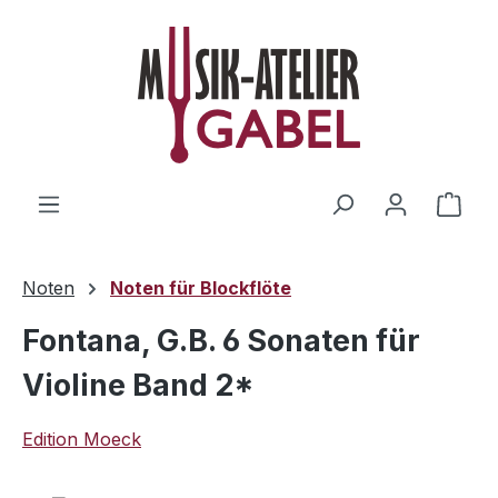
Zum Hauptinhalt springen
Ware
Noten
Noten für Blockflöte
Fontana, G.B. 6 Sonaten für
Violine Band 2*
Edition Moeck