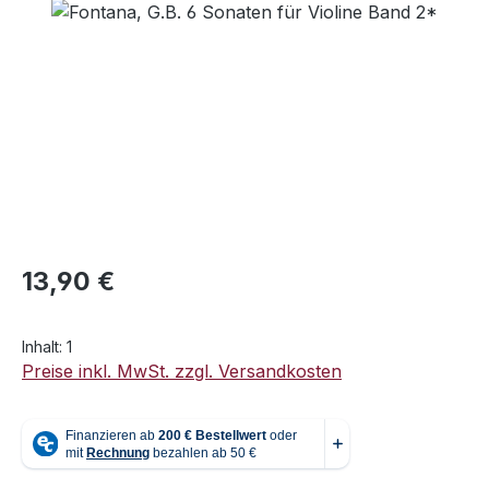
Bildergalerie überspringen
Regulärer Preis:
13,90 €
Inhalt:
1
Preise inkl. MwSt. zzgl. Versandkosten