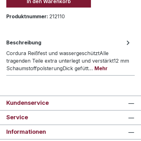
In den Warenkorb
Produktnummer:
212110
Beschreibung
Cordura Reißfest und wassergeschütztAlle
tragenden Teile extra unterlegt und verstärkt12 mm
SchaumstoffpolsterungDick gefütt…
Mehr
Kundenservice
Service
Informationen