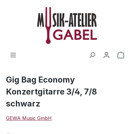
Zum Hauptinhalt springen
Ware
Gig Bag Economy
Konzertgitarre 3/4, 7/8
schwarz
GEWA Music GmbH