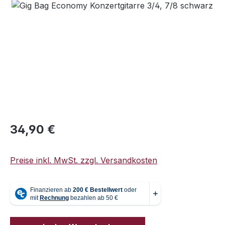
Bildergalerie überspringen
Regulärer Preis:
34,90 €
Preise inkl. MwSt. zzgl. Versandkosten