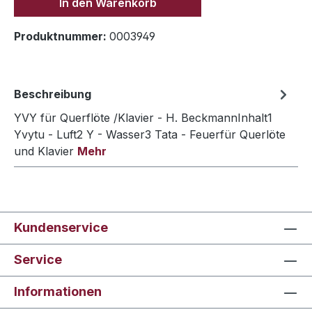
In den Warenkorb
Produktnummer:
0003949
Beschreibung
YVY für Querflöte /Klavier - H. BeckmannInhalt1
Yvytu - Luft2 Y - Wasser3 Tata - Feuerfür Querlöte
und Klavier
Mehr
Kundenservice
Service
Informationen