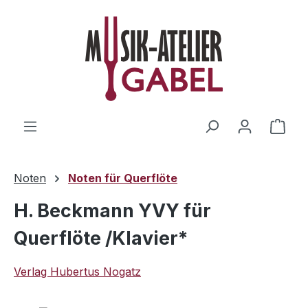
Zum Hauptinhalt springen
Ware
Noten
Noten für Querflöte
H. Beckmann YVY für
Querflöte /Klavier*
Verlag Hubertus Nogatz