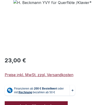
Bildergalerie überspringen
Regulärer Preis:
23,00 €
Preise inkl. MwSt. zzgl. Versandkosten