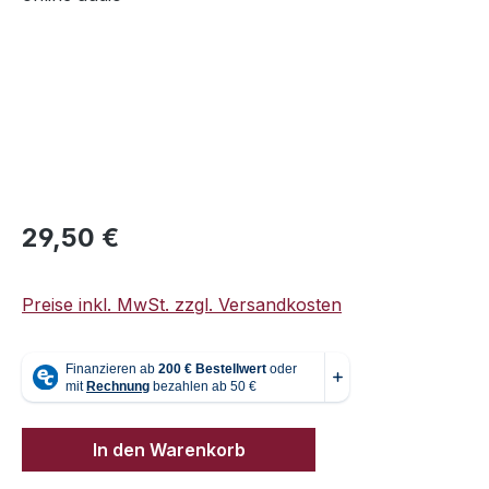
Regulärer Preis:
29,50 €
Preise inkl. MwSt. zzgl. Versandkosten
In den Warenkorb