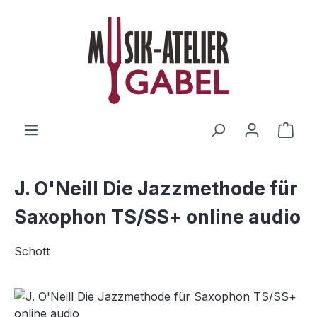
Zum Hauptinhalt springen
Ware
J. O'Neill Die Jazzmethode für
Saxophon TS/SS+ online audio
Schott
Bildergalerie überspringen