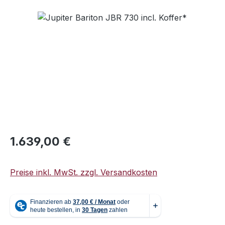
Bildergalerie überspringen
Regulärer Preis:
1.639,00 €
Preise inkl. MwSt. zzgl. Versandkosten