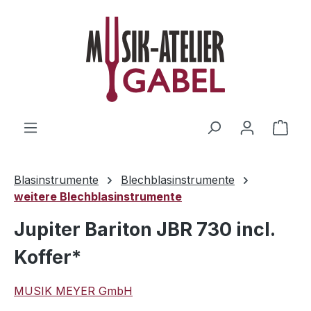
Zum Hauptinhalt springen
Ware
Blasinstrumente
Blechblasinstrumente
weitere Blechblasinstrumente
Jupiter Bariton JBR 730 incl.
Koffer*
MUSIK MEYER GmbH