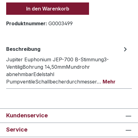
In den Warenkorb
Produktnummer:
G0003499
Beschreibung
Jupiter Euphonium JEP-700 B-Stimmung3-
VentiligBohrung 14,50mmMundrohr
abnehmbarEdelstahl
PumpventileSchallbecherdurchmesser…
Mehr
Kundenservice
Service