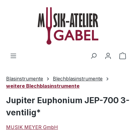
Zum Hauptinhalt springen
Ware
Blasinstrumente
Blechblasinstrumente
weitere Blechblasinstrumente
Jupiter Euphonium JEP-700 3-
ventilig*
MUSIK MEYER GmbH