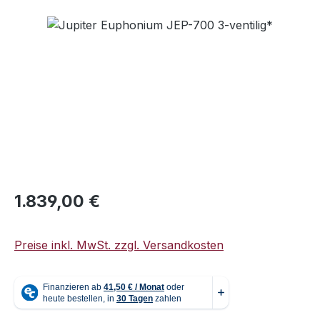
Bildergalerie überspringen
Regulärer Preis:
1.839,00 €
Preise inkl. MwSt. zzgl. Versandkosten