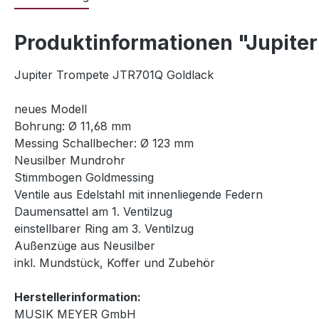
Produktinformationen "Jupite
Jupiter Trompete JTR701Q Goldlack
neues Modell
Bohrung: Ø 11,68 mm
Messing Schallbecher: Ø 123 mm
Neusilber Mundrohr
Stimmbogen Goldmessing
Ventile aus Edelstahl mit innenliegende Federn
Daumensattel am 1. Ventilzug
einstellbarer Ring am 3. Ventilzug
Außenzüge aus Neusilber
inkl. Mundstück, Koffer und Zubehör
Herstellerinformation:
MUSIK MEYER GmbH