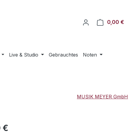
0,00 €
Ware
Live & Studio
Gebrauchtes
Noten
MUSIK MEYER GmbH
eis:
 €