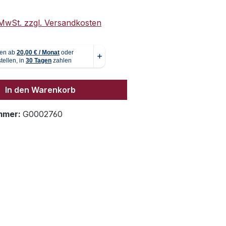
. MwSt. zzgl. Versandkosten
In den Warenkorb
mmer:
G0002760