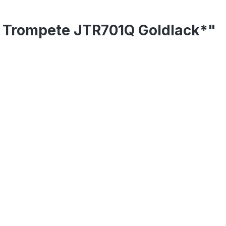
r Trompete JTR701Q Goldlack*"