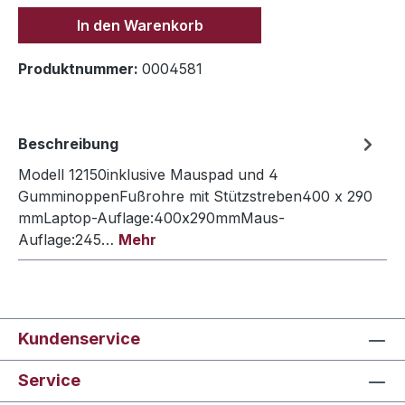
In den Warenkorb
Produktnummer:
0004581
Beschreibung
Modell 12150inklusive Mauspad und 4
GumminoppenFußrohre mit Stützstreben400 x 290
mmLaptop-Auflage:400x290mmMaus-
Auflage:245…
Mehr
Kundenservice
Service