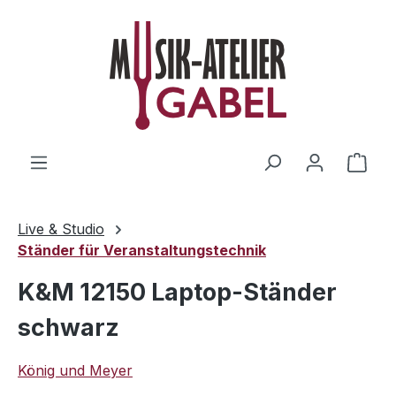
Zum Hauptinhalt springen
Ware
Live & Studio
Ständer für Veranstaltungstechnik
K&M 12150 Laptop-Ständer
schwarz
König und Meyer