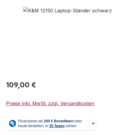
Bildergalerie überspringen
Regulärer Preis:
109,00 €
Preise inkl. MwSt. zzgl. Versandkosten