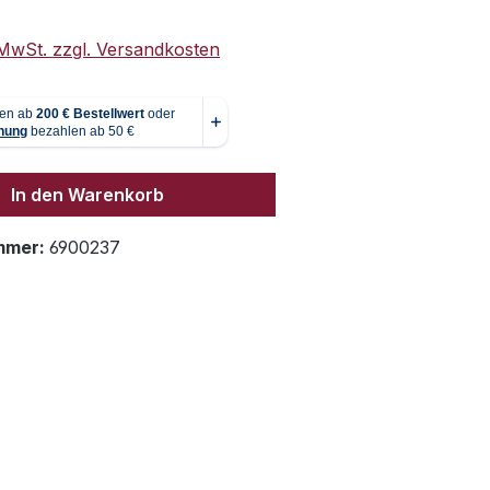
. MwSt. zzgl. Versandkosten
In den Warenkorb
mmer:
6900237