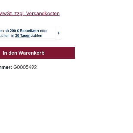
. MwSt. zzgl. Versandkosten
In den Warenkorb
mmer:
G0005492