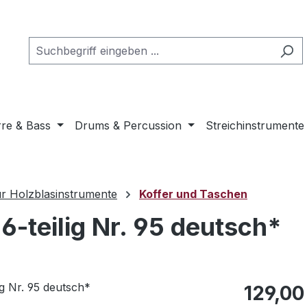
rre & Bass
Drums & Percussion
Streichinstrumente
r Holzblasinstrumente
Koffer und Taschen
 6-teilig Nr. 95 deutsch*
Regulärer Pr
129,00