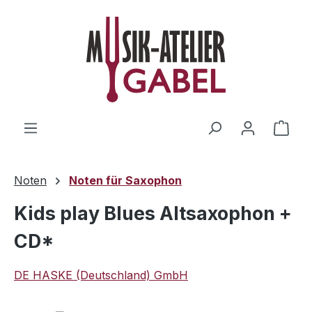
Zum Hauptinhalt springen
Ware
Noten
Noten für Saxophon
Kids play Blues Altsaxophon +
CD*
DE HASKE (Deutschland) GmbH
Bildergalerie überspringen