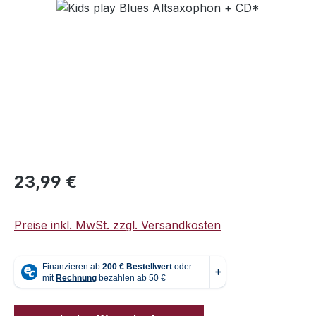
Regulärer Preis:
23,99 €
Preise inkl. MwSt. zzgl. Versandkosten