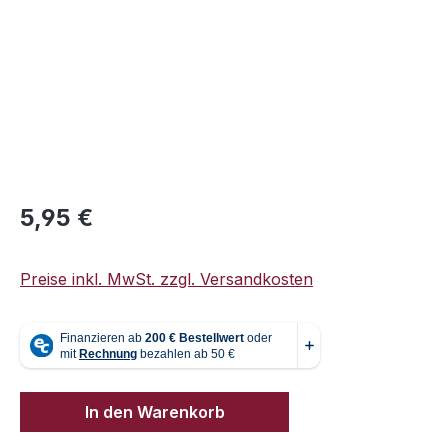
Regulärer Preis:
5,95 €
Preise inkl. MwSt. zzgl. Versandkosten
In den Warenkorb