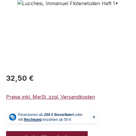
Regulärer Preis:
32,50 €
Preise inkl. MwSt. zzgl. Versandkosten