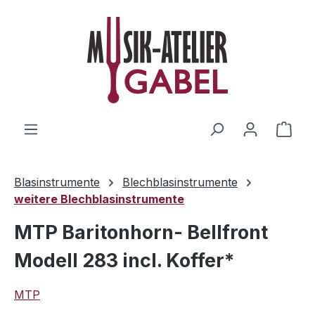
Zum Hauptinhalt springen
Ware
Blasinstrumente
Blechblasinstrumente
weitere Blechblasinstrumente
MTP Baritonhorn- Bellfront
Modell 283 incl. Koffer*
MTP