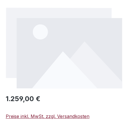
Bildergalerie überspringen
Regulärer Preis:
1.259,00 €
Preise inkl. MwSt. zzgl. Versandkosten