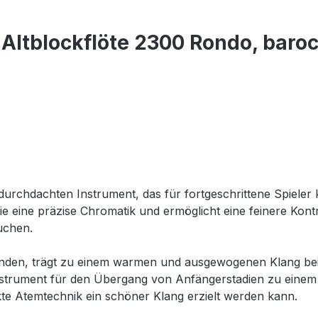
Altblockflöte 2300 Rondo, baro
durchdachten Instrument, das für fortgeschrittene Spieler 
e eine präzise Chromatik und ermöglicht eine feinere Kont
suchen.
den, trägt zu einem warmen und ausgewogenen Klang bei, d
Instrument für den Übergang von Anfängerstadien zu einem f
e Atemtechnik ein schöner Klang erzielt werden kann.