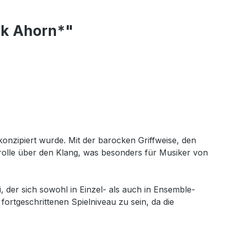
ck Ahorn*"
konzipiert wurde. Mit der barocken Griffweise, den
rolle über den Klang, was besonders für Musiker von
er sich sowohl in Einzel- als auch in Ensemble-
ortgeschrittenen Spielniveau zu sein, da die