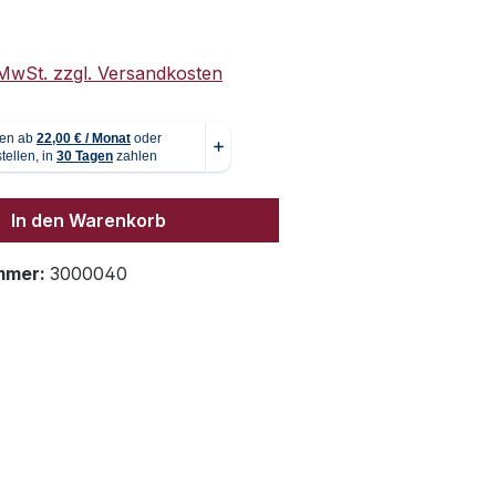
. MwSt. zzgl. Versandkosten
In den Warenkorb
mmer:
3000040