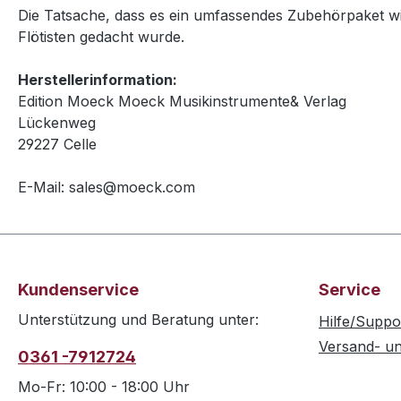
Die Tatsache, dass es ein umfassendes Zubehörpaket wie
Flötisten gedacht wurde.
Herstellerinformation:
Edition Moeck Moeck Musikinstrumente& Verlag
Lückenweg
29227 Celle
E-Mail: sales@moeck.com
Kundenservice
Service
Unterstützung und Beratung unter:
Hilfe/Suppo
Versand- u
0361 -7912724
Mo-Fr: 10:00 - 18:00 Uhr