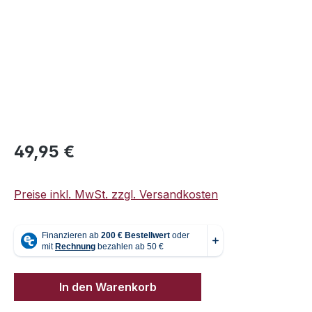
Regulärer Preis:
49,95 €
Preise inkl. MwSt. zzgl. Versandkosten
In den Warenkorb