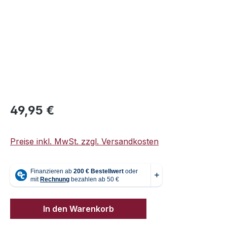
Regulärer Preis:
49,95 €
Preise inkl. MwSt. zzgl. Versandkosten
In den Warenkorb