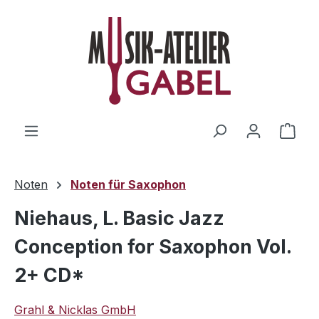
Zum Hauptinhalt springen
Ware
Noten
Noten für Saxophon
Niehaus, L. Basic Jazz
Conception for Saxophon Vol.
2+ CD*
Grahl & Nicklas GmbH