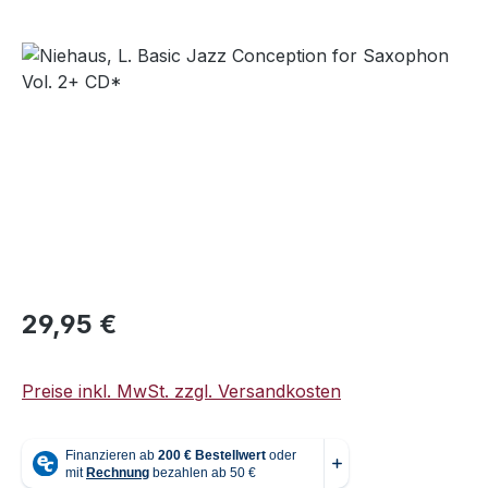
Bildergalerie überspringen
Regulärer Preis:
29,95 €
Preise inkl. MwSt. zzgl. Versandkosten