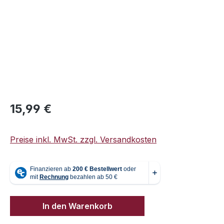
Regulärer Preis:
15,99 €
Preise inkl. MwSt. zzgl. Versandkosten
In den Warenkorb