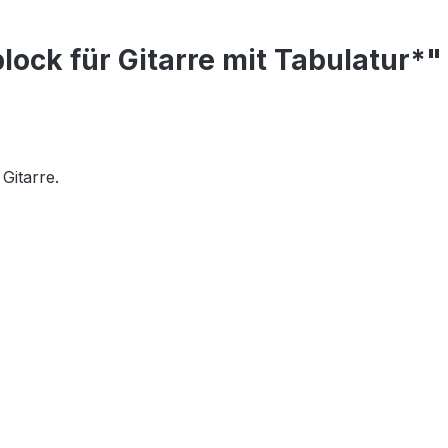
ock für Gitarre mit Tabulatur*"
Gitarre.