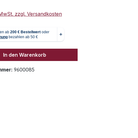
. MwSt. zzgl. Versandkosten
In den Warenkorb
mmer:
9600085