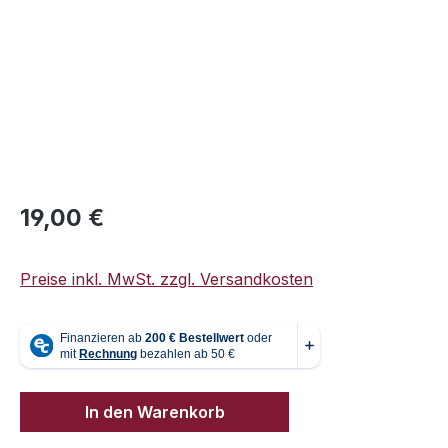
Regulärer Preis:
19,00 €
Preise inkl. MwSt. zzgl. Versandkosten
In den Warenkorb