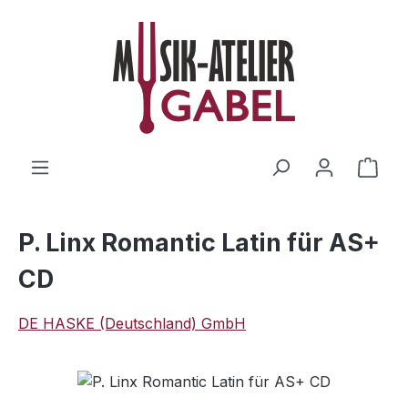
Zum Hauptinhalt springen
Ware
P. Linx Romantic Latin für AS+
CD
DE HASKE (Deutschland) GmbH
Bildergalerie überspringen