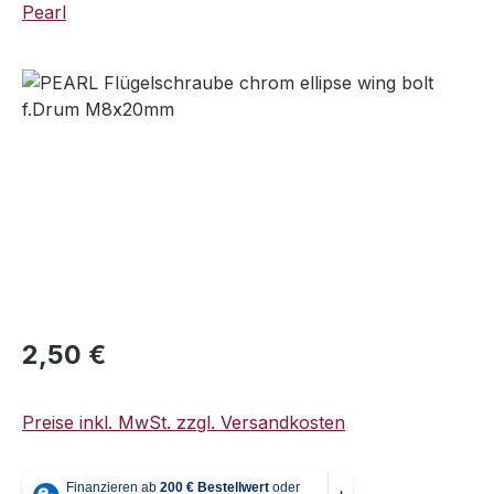
Pearl
Bildergalerie überspringen
Regulärer Preis:
2,50 €
Preise inkl. MwSt. zzgl. Versandkosten