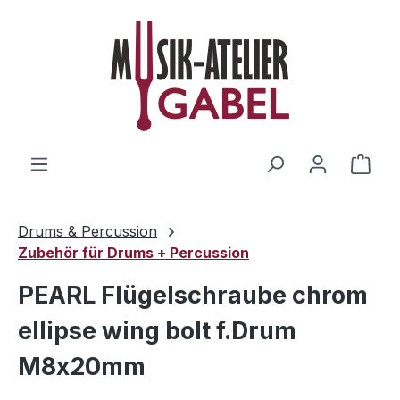
Zum Hauptinhalt springen
Ware
Drums & Percussion
Zubehör für Drums + Percussion
PEARL Flügelschraube chrom
ellipse wing bolt f.Drum
M8x20mm