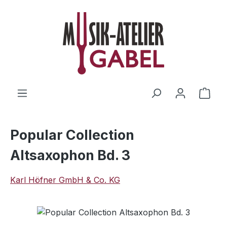
Zum Hauptinhalt springen
Ware
Popular Collection
Altsaxophon Bd. 3
Karl Höfner GmbH & Co. KG
Bildergalerie überspringen