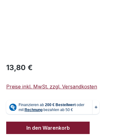
Regulärer Preis:
13,80 €
Preise inkl. MwSt. zzgl. Versandkosten
In den Warenkorb