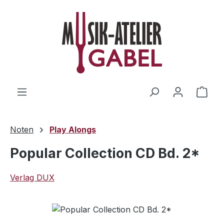
Zum Hauptinhalt springen
Ware
Noten
Play Alongs
Popular Collection CD Bd. 2*
Verlag DUX
Bildergalerie überspringen