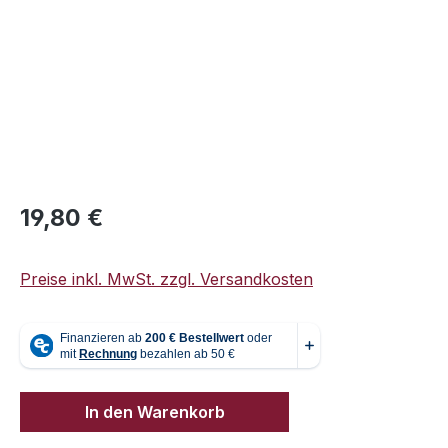
Regulärer Preis:
19,80 €
Preise inkl. MwSt. zzgl. Versandkosten
In den Warenkorb