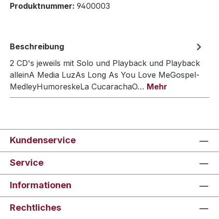
Produktnummer:
9400003
Beschreibung
2 CD's jeweils mit Solo und Playback und Playback
alleinA Media LuzAs Long As You Love MeGospel-
MedleyHumoreskeLa CucarachaO…
Mehr
Kundenservice
Service
Informationen
Rechtliches