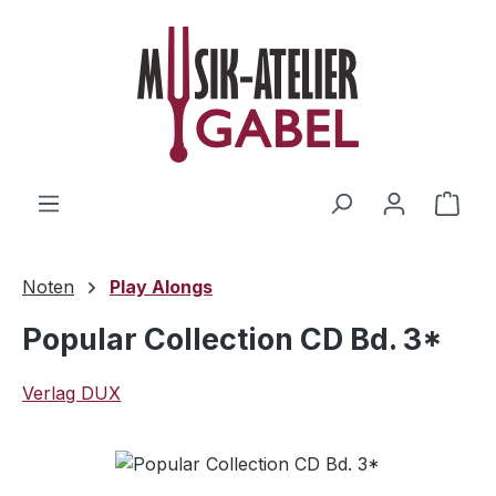
Zum Hauptinhalt springen
Ware
Noten
Play Alongs
Popular Collection CD Bd. 3*
Verlag DUX
Bildergalerie überspringen