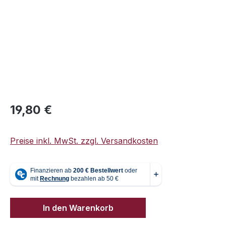
Regulärer Preis:
19,80 €
Preise inkl. MwSt. zzgl. Versandkosten
In den Warenkorb