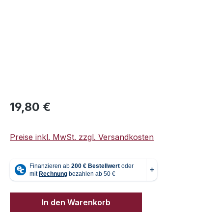
Regulärer Preis:
19,80 €
Preise inkl. MwSt. zzgl. Versandkosten
In den Warenkorb