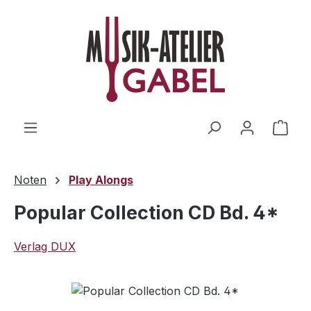
Zum Hauptinhalt springen
Ware
Noten
Play Alongs
Popular Collection CD Bd. 4*
Verlag DUX
Bildergalerie überspringen