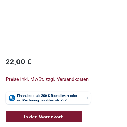
Regulärer Preis:
22,00 €
Preise inkl. MwSt. zzgl. Versandkosten
In den Warenkorb