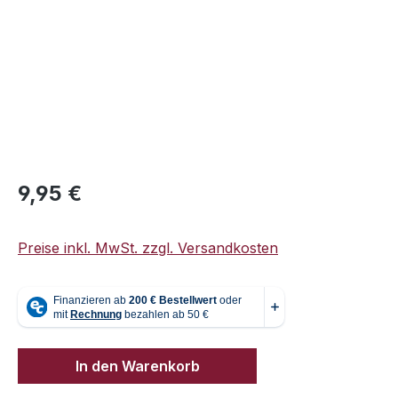
Regulärer Preis:
9,95 €
Preise inkl. MwSt. zzgl. Versandkosten
In den Warenkorb