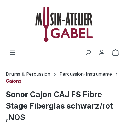
Zum Hauptinhalt springen
Ware
Drums & Percussion
Percussion-Instrumente
Cajons
Sonor Cajon CAJ FS Fibre
Stage Fiberglas schwarz/rot
,NOS