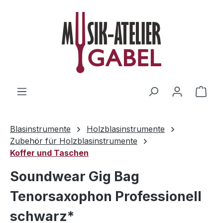
Zum Hauptinhalt springen
Ware
Blasinstrumente
Holzblasinstrumente
Zubehör für Holzblasinstrumente
Koffer und Taschen
Soundwear Gig Bag
Tenorsaxophon Professionell
schwarz*