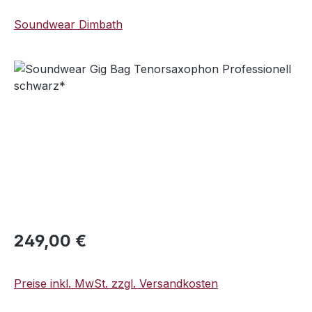
Soundwear Dimbath
Bildergalerie überspringen
Regulärer Preis:
249,00 €
Preise inkl. MwSt. zzgl. Versandkosten