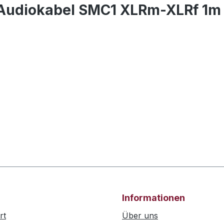
 Audiokabel SMC1 XLRm-XLRf 1m
Informationen
rt
Über uns