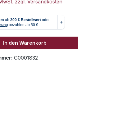
. MwSt. zzgl. Versandkosten
In den Warenkorb
mmer:
G0001832