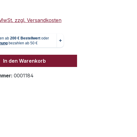
. MwSt. zzgl. Versandkosten
In den Warenkorb
mmer:
0001184