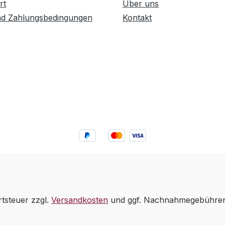
rt
Über uns
nd Zahlungsbedingungen
Kontakt
rtsteuer zzgl.
Versandkosten
und ggf. Nachnahmegebühren,