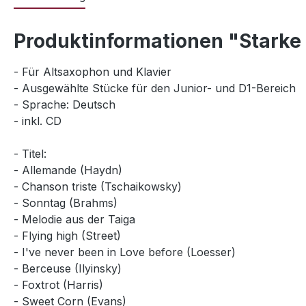
Produktinformationen "Starke
- Für Altsaxophon und Klavier
- Ausgewählte Stücke für den Junior- und D1-Bereich
- Sprache: Deutsch
- inkl. CD
- Titel:
- Allemande (Haydn)
- Chanson triste (Tschaikowsky)
- Sonntag (Brahms)
- Melodie aus der Taiga
- Flying high (Street)
- I've never been in Love before (Loesser)
- Berceuse (Ilyinsky)
- Foxtrot (Harris)
- Sweet Corn (Evans)