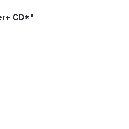
ier+ CD*"