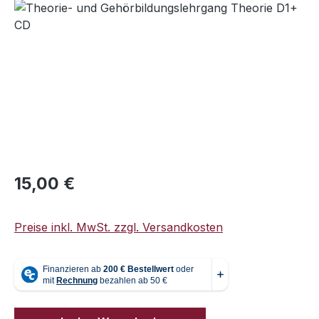
Bildergalerie überspringen
Regulärer Preis:
15,00 €
Preise inkl. MwSt. zzgl. Versandkosten