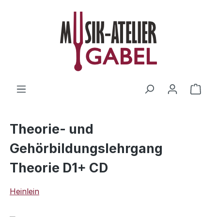
Zum Hauptinhalt springen
Ware
Theorie- und
Gehörbildungslehrgang
Theorie D1+ CD
Heinlein