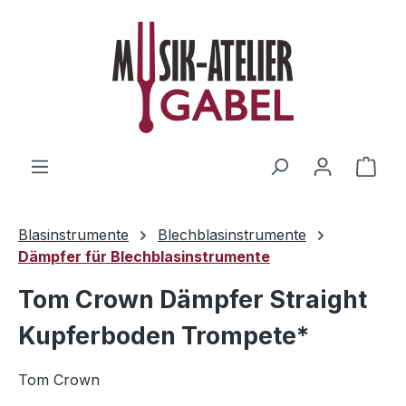
Zum Hauptinhalt springen
Ware
Blasinstrumente
Blechblasinstrumente
Dämpfer für Blechblasinstrumente
Tom Crown Dämpfer Straight
Kupferboden Trompete*
Tom Crown